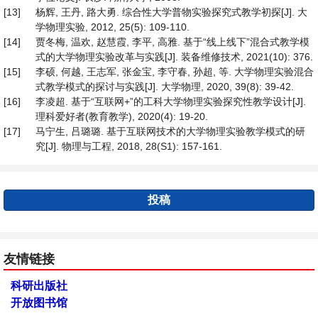
[13]
杨辉, 王丹, 路大勇. 综合性大学普物实验探究式教学初探[J]. 大
学物理实验, 2012, 25(5): 109-110.
[14]
贾冬梅, 温欢, 赵慧霞, 李平, 高雅. 基于“线上线下”混合式教学模
式的大学物理实验改革与实践[J]. 装备维修技术, 2021(10): 376.
[15]
李硕, 何越, 王志军, 张金宝, 李守春, 孙超, 等. 大学物理实验混合
式教学模式的探讨与实践[J]. 大学物理, 2020, 39(8): 39-42.
[16]
李凌超. 基于“互联网+”的工科大学物理实验探究性教学设计[J].
理科爱好者(教育教学), 2020(4): 19-20.
[17]
马宁生, 吕璐璐. 基于互联网技术的大学物理实验教学模式的研
究[J]. 物理与工程, 2018, 28(S1): 157-161.
投稿
友情链接
科研出版社
开放图书馆