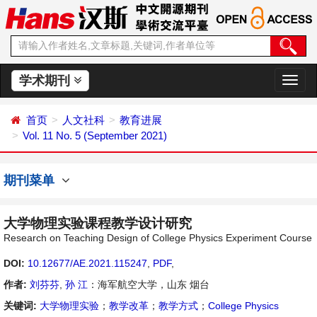
学术期刊
切
换
导
首页
人文社科
教育进展
航
Vol. 11 No. 5 (September 2021)
期刊菜单
大学物理实验课程教学设计研究
Research on Teaching Design of College Physics Experiment Course
DOI:
10.12677/AE.2021.115247
,
PDF
,
作者:
刘芬芬
,
孙 江
：海军航空大学，山东 烟台
关键词:
大学物理实验
；
教学改革
；
教学方式
；
College Physics