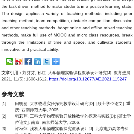
the task driven method to make students in a positive learning state.
The design applies a variety of teaching methods, including peer
teaching method, team competition, obstacle competition, discussion
and other teaching methods. Adopt online and offline mixed teaching
methods, make full use of MOOC and micro class resources, break
through the limitations of time and space, and cultivate students’
innovative and practical ability.
文章引用：
刘芬芬, 孙江. 大学物理实验课程教学设计研究[J]. 教育进展,
2021, 11(5): 1608-1612.
https://doi.org/10.12677/AE.2021.115247
参考文献
[1]
田明丽. 大学物理实验探究教学设计研究[D]: [硕士学位论文]. 重
庆: 西南师范大学, 2005.
[2]
韩彩芹. 工科大学物理实验开放性教学的探索与实践[D]: [硕士学
位论文]. 南京: 南京师范大学, 2006.
[3]
许秋萍. 浅析大学物理实验探究教学设计[J]. 北京电力高等专科