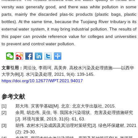
versity was generally good, and there was white pollution in some
parts, mainly the discarded plas-tic products (plastic bags, plastic
bottles). At the same time, because the Tuojiang River tributary is its
external water system, it may bring industrial pollution. The results of
this paper can provide reference value for colleges and universities
to prevent and control water pollution.
文章引用：
周沿汝, 李雨珂, 高美奔. 高校水污染及处理措施——以西华
大学为例[J]. 水污染及处理, 2021, 9(4): 139-145.
https://doi.org/10.12677/WPT.2021.94017
参考文献
[1]
郑大玮. 灾害学基础[M]. 北京: 北京大学出版社, 2015.
[2]
余周, 胡志伟, 吴佳, 等. 我国水污染现状、危害及处理措施研究
[J]. 环境与发展, 2019, 31(6): 61, 63.
[3]
胡伟. 农村水污染成因及其治理对策研究[J]. 绿色环保建材, 2021
(2): 29-30.