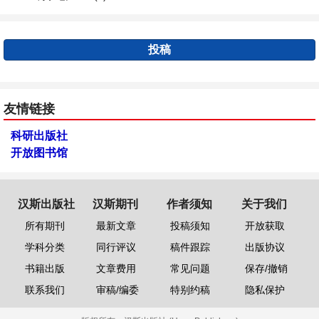
投稿
友情链接
科研出版社
开放图书馆
汉斯出版社
汉斯期刊
作者须知
关于我们
所有期刊
最新文章
投稿须知
开放获取
学科分类
同行评议
稿件跟踪
出版协议
书籍出版
文章费用
常见问题
保存/撤销
联系我们
审稿/编委
特别约稿
隐私保护