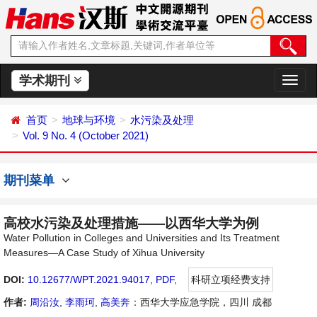
学术期刊
切
换
导
首页
地球与环境
水污染及处理
航
Vol. 9 No. 4 (October 2021)
期刊菜单
高校水污染及处理措施——以西华大学为例
Water Pollution in Colleges and Universities and Its Treatment
Measures—A Case Study of Xihua University
DOI:
10.12677/WPT.2021.94017
,
PDF
,
科研立项经费支持
作者:
周沿汝
,
李雨珂
,
高美奔
：西华大学应急学院，四川 成都