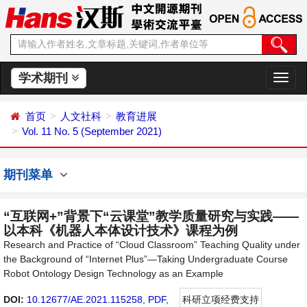
学术期刊
切
换
导
首页
人文社科
教育进展
航
Vol. 11 No. 5 (September 2021)
期刊菜单
“互联网+”背景下“云课堂”教学质量研究与实践——
以本科《机器人本体设计技术》课程为例
Research and Practice of “Cloud Classroom” Teaching Quality under
the Background of “Internet Plus”—Taking Undergraduate Course
Robot Ontology Design Technology as an Example
DOI:
10.12677/AE.2021.115258
,
PDF
,
科研立项经费支持