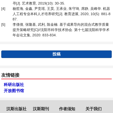
寻[J]. 艺术教育, 2019(10): 30-35.
[4]
杨哲海, 金鑫, 尹竞瑶, 王昊, 王承业, 朱守琦, 席静, 吴峰华. 机器
人工程专业本科人才培养研究[J]. 教育进展, 2020, 10(5): 881-8
87.
[5]
李倩倩, 张隆基, 武利, 陈金楠. 基于成果导向的混合式教学质量
提升策略研究[C]//沈阳市科学技术协会. 第十七届沈阳科学学术
年会论文集, 2020: 833-834.
投稿
友情链接
科研出版社
开放图书馆
汉斯出版社
汉斯期刊
作者须知
关于我们