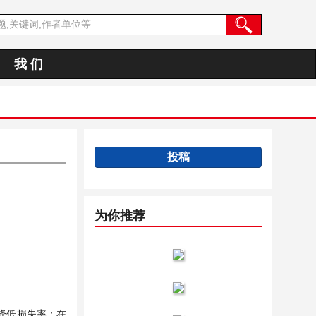
我 们
投稿
为你推荐
降低损失率：在