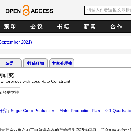
预 印
会 议
书 籍
新 闻
合 作
(September 2021)
编委
投稿须知
文章处理费
例研究
Enterprises with Loss Rate Constraint
项经费支持
研究
；
Sugar Cane Production
；
Make Production Plan
；
0-1 Quadratic
我国甘蔗企业生产加工中普遍存在的蔗糖损失高消耗问题，研究如何有效地