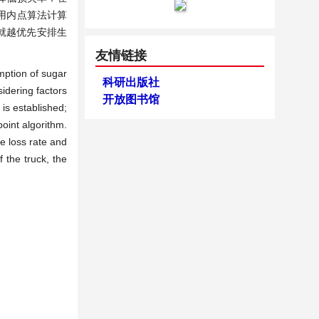
用内点算法计算
就越优先安排生
友情链接
mption of sugar
科研出版社
sidering factors
开放图书馆
is established;
point algorithm.
he loss rate and
f the truck, the