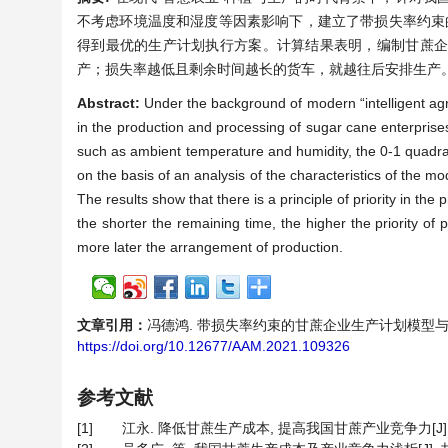
不考虑环境温度和湿度等因素影响下，建立了带损失率约束
得到最优的生产计划执行方案。计算结果表明，编制甘蔗
产；损失率越低且剩余时间越长的货车，就越往后安排生产
Abstract:
Under the background of modern “intelligent agr
in the production and processing of sugar cane enterprises 
such as ambient temperature and humidity, the 0-1 quadrat
on the basis of an analysis of the characteristics of the mo
The results show that there is a principle of priority in th
the shorter the remaining time, the higher the priority of 
more later the arrangement of production.
文章引用：
冯德鸿. 带损失率约束的甘蔗企业生产计划模型与算例研究[J]
https://doi.org/10.12677/AAM.2021.109326
参考文献
[1]
江永. 降低甘蔗生产成本, 提高我国甘蔗产业竞争力[J]. 甘蔗糖业