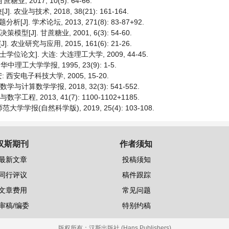
 2017, 10(5): 64-66.
技术, 2018, 38(21): 161-164.
 学术论坛, 2013, 271(8): 83-87+92.
J]. 甘蔗糖业, 2001, 6(3): 54-60.
研究与应用, 2015, 161(6): 21-26.
位论文]. 大连: 大连理工大学, 2009, 44-45.
工大学学报, 1995, 23(9): 1-5.
西安电子科技大学, 2005, 15-20.
计算数学学报, 2018, 32(3): 541-552.
程, 2013, 41(7): 1100-1102+1185.
学报(自然科学版), 2019, 25(4): 103-108.
汉斯期刊
作者须知
最新文章
投稿须知
同行评议
稿件跟踪
文章费用
常见问题
审稿/编委
特别约稿
版权所有：
汉斯出版社 (Hans Publishers)