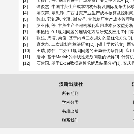
[2]
吴多广, 等. 我国甘蔗生产成本及产业竞争力浅析[J]. 甘蔗糖业,
[3]
谭俊杰. 中国甘蔗生产成本结构分析及国际竞争力比较[J]. 农业与
[4]
廖东声, 覃思静. 广西甘蔗产业生产成本核算及控制问题分析[J].
[5]
陈山, 郭祀远, 李琳, 谢名洋. 甘蔗糖厂生产成本管理和决策模型[
[6]
罗亚伟, 等. 甘蔗生产全程机械化应用成本及效益分析[J]. 农业
[7]
李艳艳. 0-1规划问题的连续化方法研究及应用[D]: [博士学
[8]
张雄, 周济, 余俊. 基于内点二次规划的最优化方法[J]. 华中理
[9]
雍龙泉. 二次规划的算法研究[D]: [硕士学位论文]. 西安: 
[10]
王瑞, 陈伟. 二次0-1规划问题的全局最优条件[J]. 应用数学与
[11]
唐冲. 基于Matlab的非线性规划问题的求解[J]. 计算机与数字工
[12]
石建国. 基于Excel数据建模求解及结果分析[J]. 安庆师范大学
汉斯出版社
所有期刊
学科分类
书籍出版
联系我们