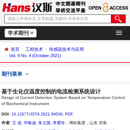
学术期刊
切
换
导
首页
工程技术
传感器技术与应用
航
Vol. 9 No. 4 (October 2021)
期刊菜单
基于生化仪温度控制的电流检测系统设计
Design of Current Detection System Based on Temperature Control
of Biochemical Instrument
DOI:
10.12677/JSTA.2021.94030
,
PDF
,
作者:
王 波
,
毕敬迪
,
朱立国
,
李爱玲
：博科集团，山东 济南