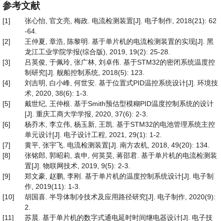
参考文献
[1]
张心怡, 官文亮, 梅政. 电流检测装置[J]. 电子制作, 2018(21): 62
-64.
[2]
王仲夏, 章浩, 陈黎明. 基于单片机的电流检测装置的实现[J]. 黑
龙江工业学院学报(综合版), 2019, 19(2): 25-28.
[3]
吕英俊, 于佩玲, 张广林, 刘卓伟. 基于STM32的密闭系统温度控
制研究[J]. 舰船控制系统, 2018(5): 123.
[4]
刘吉明, 白小峰, 何世安. 基于位置式PID温控系统设计[J]. 环境技
术, 2020, 38(6): 1-3.
[5]
戴世纪, 王仲根. 基于Smith预估型模糊PID温度控制系统的设计
[J]. 重庆工商大学学报, 2020, 37(6): 2-3.
[6]
杨乔木, 李立伟, 杨玉新, 王凯. 基于STM32的电池管理系统主控
单元设计[J]. 电子设计工程, 2021, 29(1): 1-2.
[7]
黄平, 张宇飞. 电流检测装置[J]. 南方农机, 2018, 49(20): 134.
[8]
张铭郎, 郭昭莉, 袁申, 何英昊, 蒋邵君. 基于单片机的电流检测装
置[J]. 物联网技术, 2019, 9(5): 2-3.
[9]
郑文豪, 赵鹏, 李刚. 基于单片机的温度控制系统设计[J]. 电子制
作, 2019(11): 1-3.
[10]
胡国喜. 半导体制冷技术及应用路径研究[J]. 电子制作, 2020(9):
2.
[11]
苏晨. 基于单片机的数字式通电延时时间继电器设计[J]. 电子技