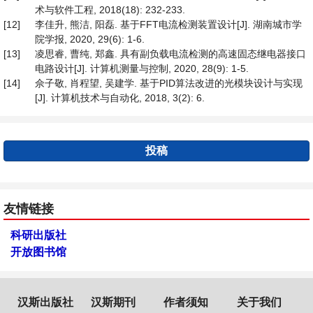
术与软件工程, 2018(18): 232-233.
[12]
李佳升, 熊洁, 阳磊. 基于FFT电流检测装置设计[J]. 湖南城市学
院学报, 2020, 29(6): 1-6.
[13]
凌思睿, 曹纯, 郑鑫. 具有副负载电流检测的高速固态继电器接口
电路设计[J]. 计算机测量与控制, 2020, 28(9): 1-5.
[14]
佘子敬, 肖程望, 吴建学. 基于PID算法改进的光模块设计与实现
[J]. 计算机技术与自动化, 2018, 3(2): 6.
投稿
友情链接
科研出版社
开放图书馆
汉斯出版社
汉斯期刊
作者须知
关于我们