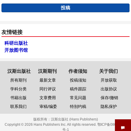
投稿
友情链接
科研出版社
开放图书馆
汉斯出版社
汉斯期刊
作者须知
关于我们
所有期刊
最新文章
投稿须知
开放获取
学科分类
同行评议
稿件跟踪
出版协议
书籍出版
文章费用
常见问题
保存/撤销
联系我们
审稿/编委
特别约稿
隐私保护
版权所有：
汉斯出版社 (Hans Publishers)
Copyright © 2026 Hans Publishers Inc. All rights reserved.
鄂ICP备08006613
号-1