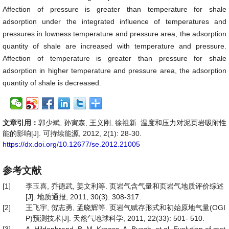
Affection of pressure is greater than temperature for shale
adsorption under the integrated influence of temperatures and
pressures in lowness temperature and pressure area, the adsorption
quantity of shale are increased with temperature and pressure.
Affection of temperature is greater than pressure for shale
adsorption in higher temperature and pressure area, the adsorption
quantity of shale is decreased.
文章引用：
郭少斌, 孙寅森, 王义刚, 徐祖新. 温度和压力对泥页岩吸附性
能的影响[J]. 可持续能源, 2012, 2(1): 28-30.
https://dx.doi.org/10.12677/se.2012.21005
参考文献
[1]
李玉喜, 乔德武, 姜文利等. 页岩气含气量和页岩气地质评价综述
[J]. 地质通报, 2011, 30(3): 308-317.
[2]
王飞宇, 贺志勇, 孟晓辉等. 页岩气赋存形式和初始原地气量(OGI
P)预测技术[J]. 天然气地球科学, 2011, 22(33): 501- 510.