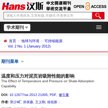
学术期刊
切
换
导
首页
地球与环境
可持续能源
航
Vol. 2 No. 1 (January 2012)
期刊菜单
温度和压力对泥页岩吸附性能的影响
The Effect of Temperature and Pressure on Shale Adsorption
Capability
DOI:
10.12677/se.2012.21005
,
PDF
,
被引量
*
作者:
郭少斌
,
孙寅森
,
王义刚
,
徐祖新
：