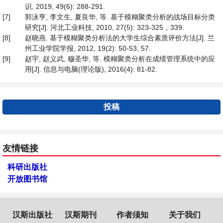
识, 2019, 49(6): 288-291.
[7]
郭泳亨, 李文生, 夏良华, 等. 基于模糊聚类分析的战场目标分类
研究[J]. 河北工业科技, 2010, 27(5): 323-325，339.
[8]
赵晓燕. 基于模糊聚类分析法的大学生综合素质评价方法[J]. 兰
州工业学院学报, 2012, 19(2): 50-53, 57.
[9]
赵宇, 赵义武, 穆圣华, 等. 模糊聚类分析在成绩管理系统中的应
用[J]. 信息与电脑(理论版), 2016(4): 81-82.
投稿
友情链接
科研出版社
开放图书馆
汉斯出版社
汉斯期刊
作者须知
关于我们