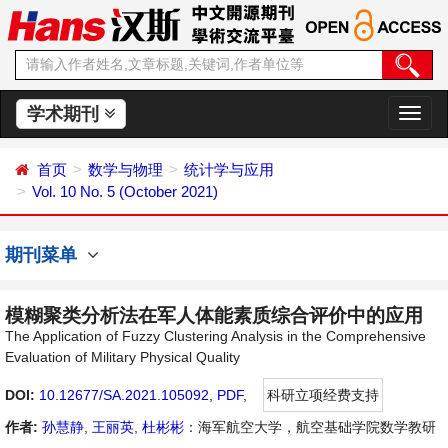
学术期刊
切
换
导
首页
数学与物理
统计学与应用
航
Vol. 10 No. 5 (October 2021)
期刊菜单
模糊聚类分析法在军人体能素质综合评价中的应用
The Application of Fuzzy Clustering Analysis in the Comprehensive
Evaluation of Military Physical Quality
DOI:
10.12677/SA.2021.105092
,
PDF
,
科研立项经费支持
作者:
孙慧静
,
王丽英
,
杜彬彬
：海军航空大学，航空基础学院数学教研