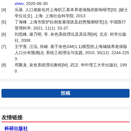
shtm
, 2020-06-30.
[4]
乐菡. 人口老龄化对上海职工基本养老保险的影响研究[D]: [硕士
学位论文]. 上海: 上海社会科学院, 2013.
[5]
丁海峰. 上海市医护比例发展现状及趋势预测研究[J]. 中国医疗
管理科学, 2021, 11(1): 33-37.
[6]
刘思峰, 谢乃明, 等. 灰色系统理论及其应用[M]. 北京: 科学出版
社, 2008.
[7]
王宇熹, 汪泓, 肖峻. 基于灰色GM(1,1)模型的上海城镇养老保险
人口分布预测[J]. 系统工程理论与实践, 2010, 30(12): 2244-225
3.
[8]
邓聚龙. 灰色系统理论教程[M]. 武汉: 华中理工大学出版社, 199
0.
投稿
友情链接
科研出版社