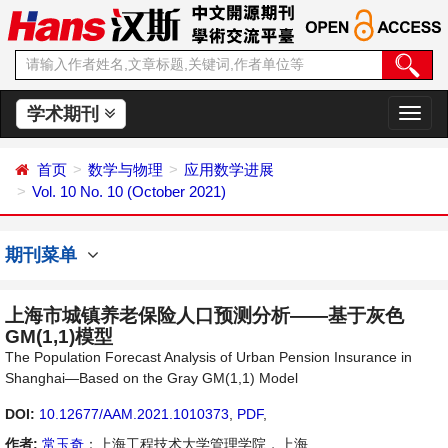
学术期刊
切
换
导
首页
数学与物理
应用数学进展
航
Vol. 10 No. 10 (October 2021)
期刊菜单
上海市城镇养老保险人口预测分析——基于灰色
GM(1,1)模型
The Population Forecast Analysis of Urban Pension Insurance in
Shanghai—Based on the Gray GM(1,1) Model
DOI:
10.12677/AAM.2021.1010373
,
PDF
,
作者:
常玉奇
：上海工程技术大学管理学院，上海