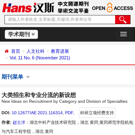
学术期刊
切
换
导
首页
人文社科
教育进展
航
Vol. 11 No. 6 (November 2021)
期刊菜单
大类招生和专业分流的新设想
New Ideas on Recruitment by Category and Division of Specialties
DOI:
10.12677/AE.2021.116314
,
PDF
,
科研立项经费支持
作者:
赵士洋
：湖北中科产业技术研究院，湖北 黄冈;黄冈师范学院机电
与汽车工程学院，湖北 黄冈