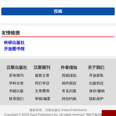
投稿
友情链接
科研出版社
开放图书馆
汉斯出版社
汉斯期刊
作者须知
关于我们
所有期刊
最新文章
投稿须知
开放获取
学科分类
同行评议
稿件跟踪
出版协议
书籍出版
文章费用
常见问题
保存/撤销
联系我们
审稿/编委
特别约稿
隐私保护
版权所有：
汉斯出版社 (Hans Publishers)
Copyright © 2026 Hans Publishers Inc. All rights reserved.
鄂ICP备08006613