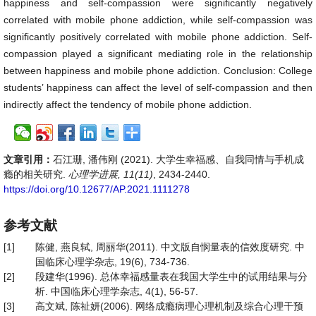
happiness and self-compassion were significantly negatively
correlated with mobile phone addiction, while self-compassion was
significantly positively correlated with mobile phone addiction. Self-
compassion played a significant mediating role in the relationship
between happiness and mobile phone addiction. Conclusion: College
students’ happiness can affect the level of self-compassion and then
indirectly affect the tendency of mobile phone addiction.
文章引用：
石江珊, 潘伟刚 (2021). 大学生幸福感、自我同情与手机成
瘾的相关研究.
心理学进展, 11(11)
, 2434-2440.
https://doi.org/10.12677/AP.2021.1111278
参考文献
[1]
陈健, 燕良轼, 周丽华(2011). 中文版自悯量表的信效度研究. 中
国临床心理学杂志, 19(6), 734-736.
[2]
段建华(1996). 总体幸福感量表在我国大学生中的试用结果与分
析. 中国临床心理学杂志, 4(1), 56-57.
[3]
高文斌, 陈祉妍(2006). 网络成瘾病理心理机制及综合心理干预