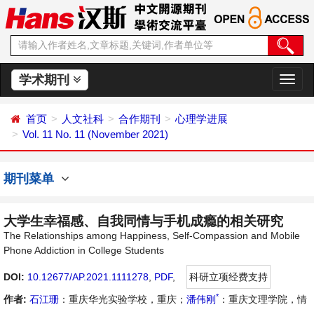
学术期刊
切
换
导
首页
人文社科
合作期刊
心理学进展
航
Vol. 11 No. 11 (November 2021)
期刊菜单
大学生幸福感、自我同情与手机成瘾的相关研究
The Relationships among Happiness, Self-Compassion and Mobile
Phone Addiction in College Students
DOI:
10.12677/AP.2021.1111278
,
PDF
,
科研立项经费支持
*
作者:
石江珊
：重庆华光实验学校，重庆；
潘伟刚
：重庆文理学院，情