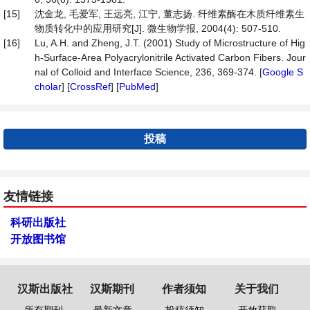
[15]
沈金龙, 毛爱军, 王远亮, 江宁, 董志扬. 纤维素酶在木质纤维素生
物质转化中的应用研究[J]. 微生物学报, 2004(4): 507-510.
[16]
Lu, A.H. and Zheng, J.T. (2001) Study of Microstructure of Hig
h-Surface-Area Polyacrylonitrile Activated Carbon Fibers. Jour
nal of Colloid and Interface Science, 236, 369-374. [
Google S
cholar
] [
CrossRef
] [
PubMed
]
投稿
友情链接
科研出版社
开放图书馆
汉斯出版社
汉斯期刊
作者须知
关于我们