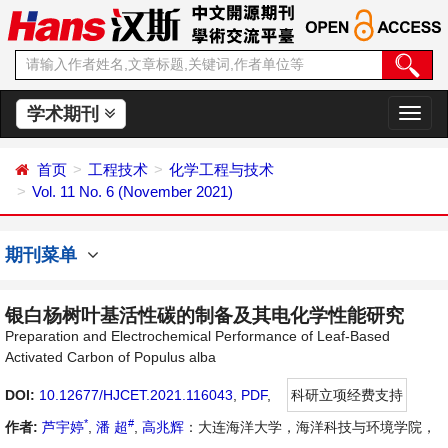
学术期刊
切
换
导
首页
工程技术
化学工程与技术
航
Vol. 11 No. 6 (November 2021)
期刊菜单
银白杨树叶基活性碳的制备及其电化学性能研究
Preparation and Electrochemical Performance of Leaf-Based
Activated Carbon of Populus alba
DOI:
10.12677/HJCET.2021.116043
,
PDF
,
科研立项经费支持
*
#
作者:
芦宇婷
,
潘 超
,
高兆辉
：大连海洋大学，海洋科技与环境学院，