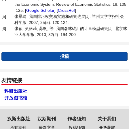
the Economic System. Review of Economic Statistics, 18, 105
-125. [
Google Scholar
] [
CrossRef
]
[5]
张景玲. 我国排污权交易实施和研究进展[J]. 兰州大学学报社会
科学版, 2007, 35(5): 120-124.
[6]
张颖, 吴丽莉, 苏帆, 等. 我国森林碳汇的计量模型研究[J]. 北京林
业大学学报, 2010, 32(2): 194-200.
投稿
友情链接
科研出版社
开放图书馆
汉斯出版社
汉斯期刊
作者须知
关于我们
所有期刊
最新文章
投稿须知
开放获取