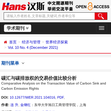
学术期刊
切
换
导
首页
经济与管理
世界经济探索
航
Vol. 10 No. 4 (December 2021)
期刊菜单
碳汇与碳排放权的交易价值比较分析
Comparative Analysis on the Transaction Value of Carbon Sink and
Carbon Emission Rights
DOI:
10.12677/WER.2021.104016
,
PDF
,
作者:
连 升
,
金继红
：东华大学旭日工商管理学院，上海