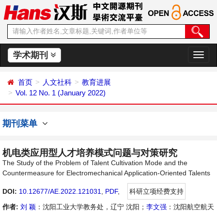
学术期刊
切
换
导
首页
人文社科
教育进展
航
Vol. 12 No. 1 (January 2022)
期刊菜单
机电类应用型人才培养模式问题与对策研究
The Study of the Problem of Talent Cultivation Mode and the
Countermeasure for Electromechanical Application-Oriented Talents
DOI:
10.12677/AE.2022.121031
,
PDF
,
科研立项经费支持
作者:
刘 颖
：沈阳工业大学教务处，辽宁 沈阳；
李文强
：沈阳航空航天