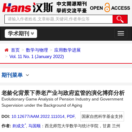
学术期刊
切
换
导
首页
数学与物理
应用数学进展
航
Vol. 11 No. 1 (January 2022)
期刊菜单
老龄化背景下养老产业与政府监管的演化博弈分析
Evolutionary Game Analysis of Pension Industry and Government
Supervision under the Background of Aging
DOI:
10.12677/AAM.2022.111014
,
PDF
,
国家自然科学基金支持
*
作者:
剡成文
,
马国顺
：西北师范大学数学与统计学院，甘肃 兰州