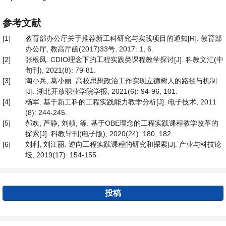
参考文献
[1]
教育部办公厅关于推荐新工科研究与实践项目的通知[R]. 教育部
办公厅, 教高厅函(2017)33号, 2017: 1, 6.
[2]
张根凤. CDIO理念下的工程实践类课程教学探讨[J]. 科教文汇(中
旬刊), 2021(8): 79-81.
[3]
陶小兵, 葛小丽. 高校思想政治工作实现立德树人的路径与机制
[J]. 湖北开放职业学院学报, 2021(6): 94-96, 101.
[4]
杨军. 基于新工科的工程实践能力教学分析[J]. 电子技术, 2011
(8): 244-245.
[5]
郝欢, 芦静, 刘桢, 等. 基于OBE理念的工程实践课程教学改革的
探索[J]. 科教导刊(电子版), 2020(24): 180, 182.
[6]
刘利, 刘江丽. 逆向工程实践课程的研究和探索[J]. 产业与科技论
坛, 2019(17): 154-155.
投稿