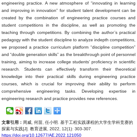
engineering practice. A new atmosphere of “innovating in learning
and improving in innovation” for student talent development can be
created by the combination of engineering practice courses and
student competitions in the discipline, as well as promoting the
teaching through competitions. By combining the author’s practical
pedagogy with the student discipline to analyze indepth competitions,
we proposed a practice curriculum platform “discipline competition”
and “double generation skills” as the breakthrough point of personnel
training, aiming to increase college students’ proficiency in scientific
research. Students can effectively transform their theoretical
knowledge into their practical skills during engineering practice
courses, which is crucial for improving their ability to perform
comprehensive engineering tasks. Developing expertise in
engineering research and practice provides new references.
文章引用：
周威, 何苗, 任小明. 基于工程实践课程的大学生学科竞赛的
探索与实践[J]. 教育进展, 2022, 12(1): 303-307.
https://doi.org/10.12677/AE.2022.121050