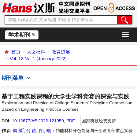
学术期刊
切
换
导
首页
人文社科
教育进展
航
Vol. 12 No. 1 (January 2022)
期刊菜单
基于工程实践课程的大学生学科竞赛的探索与实践
Exploration and Practice of College Students’ Discipline Competition
Based on Engineering Practice Courses
DOI:
10.12677/AE.2022.121050
,
PDF
,
国家科技经费支持
*
作者:
周 威
,
何 苗
,
任小明
：功能材料绿色制备与应用教育部重点实验