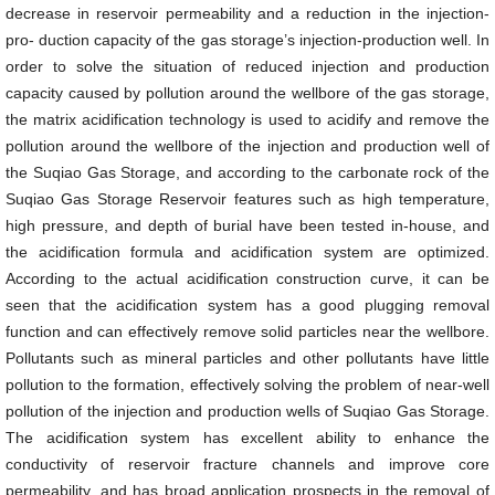
decrease in reservoir permeability and a reduction in the injection-
pro- duction capacity of the gas storage’s injection-production well. In
order to solve the situation of reduced injection and production
capacity caused by pollution around the wellbore of the gas storage,
the matrix acidification technology is used to acidify and remove the
pollution around the wellbore of the injection and production well of
the Suqiao Gas Storage, and according to the carbonate rock of the
Suqiao Gas Storage Reservoir features such as high temperature,
high pressure, and depth of burial have been tested in-house, and
the acidification formula and acidification system are optimized.
According to the actual acidification construction curve, it can be
seen that the acidification system has a good plugging removal
function and can effectively remove solid particles near the wellbore.
Pollutants such as mineral particles and other pollutants have little
pollution to the formation, effectively solving the problem of near-well
pollution of the injection and production wells of Suqiao Gas Storage.
The acidification system has excellent ability to enhance the
conductivity of reservoir fracture channels and improve core
permeability, and has broad application prospects in the removal of