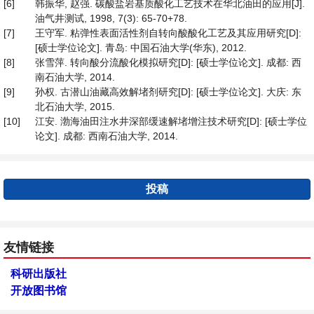
[6]
韩振华, 赵强. 碳酸盐岩基质酸化工艺技术在华北油田的应用[J].
油气井测试, 1998, 7(3): 65-70+78.
[7]
王守军. 粘弹性表面活性剂自转向酸酸化工艺及其应用研究[D]:
[硕士学位论文]. 青岛: 中国石油大学(华东), 2012.
[8]
张雪萍. 转向酸分流酸化模拟研究[D]: [硕士学位论文]. 成都: 西
南石油大学, 2014.
[9]
孙权. 古潜山油藏高效解堵剂研究[D]: [硕士学位论文]. 大庆: 东
北石油大学, 2015.
[10]
江安. 渤海油田注水井深部缓速解堵增注技术研究[D]: [硕士学位
论文]. 成都: 西南石油大学, 2014.
投稿
友情链接
科研出版社
开放图书馆