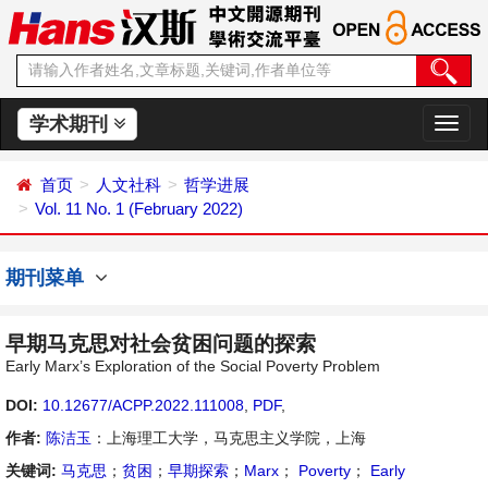
学术期刊
切
换
导
首页
人文社科
哲学进展
航
Vol. 11 No. 1 (February 2022)
期刊菜单
早期马克思对社会贫困问题的探索
Early Marx’s Exploration of the Social Poverty Problem
DOI:
10.12677/ACPP.2022.111008
,
PDF
,
作者:
陈洁玉
：上海理工大学，马克思主义学院，上海
关键词:
马克思
；
贫困
；
早期探索
；
Marx
；
Poverty
；
Early