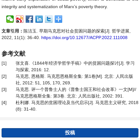
integrity and systematization of Marx’s poverty theory.
文章引用：
陈洁玉. 早期马克思对社会贫困问题的探索[J]. 哲学进展,
2022, 11(1): 36-40.
https://doi.org/10.12677/ACPP.2022.111008
参考文献
[1]
张文喜.《1844年经济学哲学手稿》中的贫困问题探讨[J]. 学习
与探索, 2016: 12.
[2]
马克思, 恩格斯. 马克思恩格斯全集: 第1卷[M]. 北京: 人民出版
社, 2012: 51, 105, 170, 269.
[3]
马克思. 评一个普鲁士人的《普鲁士国王和社会改革》一文[M]//
马克思恩格斯全集: 第3卷. 北京: 人民出版社, 2002: 391.
[4]
杜利娜. 马克思的贫困理论及当代启示[J]. 马克思主义研究, 2018
(8): 31-40.
投稿