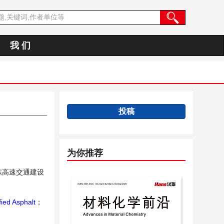
我 们
投稿
为你推荐
东高速交通建设
ied Asphalt
；