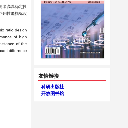
行两者高温稳定性
路用性能指标没
ix ratio design
rmance of high
sistance of the
cant difference
友情链接
科研出版社
开放图书馆