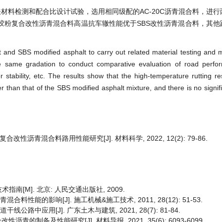
材料检测和配合比设计试验，选用相同级配的AC-20C沥青混合料，进
胶粉复合改性沥青混合料高温抗车辙性能优于SBS改性沥青混合料，其他
and SBS modified asphalt to carry out related material testing and m
he same gradation to conduct comparative evaluation of road perfo
 stability, etc. The results show that the high-temperature rutting re
 than that of the SBS modified asphalt mixture, and there is no signifi
合改性沥青混合料路用性能研究[J]. 材料科学, 2022, 12(2): 79-86.
[M]. 北京: 人民交通出版社, 2009.
料性能的影响[J]. 施工机械&施工技术, 2011, 28(12): 51-53.
路中应用[J]. 广东土木与建筑, 2021, 28(7): 81-84.
沥青的制备及性能研究[J]. 材料导报, 2021, 35(6): 6093-6099.