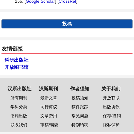
255. [
Google Scholar
] [
CrossRef
]
投稿
友情链接
科研出版社
开放图书馆
汉斯出版社
汉斯期刊
作者须知
关于我们
所有期刊
最新文章
投稿须知
开放获取
学科分类
同行评议
稿件跟踪
出版协议
书籍出版
文章费用
常见问题
保存/撤销
联系我们
审稿/编委
特别约稿
隐私保护