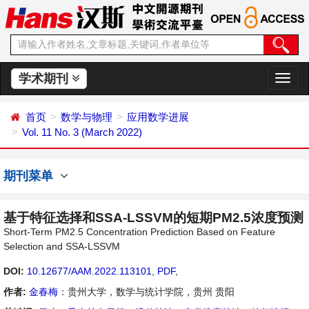
学术期刊
切
换
导
首页
数学与物理
应用数学进展
航
Vol. 11 No. 3 (March 2022)
期刊菜单
基于特征选择和SSA-LSSVM的短期PM2.5浓度预测
Short-Term PM2.5 Concentration Prediction Based on Feature
Selection and SSA-LSSVM
DOI:
10.12677/AAM.2022.113101
,
PDF
,
作者:
金春梅
：贵州大学，数学与统计学院，贵州 贵阳