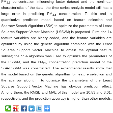
PM
concentration influencing factor dataset and the nonlinear
2.5
characteristics of the data, the time series analysis model still has a
large error in predicting PM
concentration. To this end, a
2.5
quantitative prediction model based on feature selection and
Sparrow Search Algorithm (SSA) to optimize the parameters of Least
Squares Support Vector Machine (LSSVM) is proposed. First, the 14
feature variables are binary coded, and the feature variables are
optimized by using the genetic algorithm combined with the Least
Squares Support Vector Machine to obtain the optimal feature
subset; the SSA algorithm was used to optimize the parameters of
the LSSVM, and the PM
concentration prediction model of the
2.5
SSA-LSSVM was constructed. The experimental results show that
the model based on the genetic algorithm for feature selection and
the sparrow algorithm to optimize the parameters of the Least
Squares Support Vector Machine has obvious prediction effect.
Among them, the RMSE and MAE of this model are 10.53 and 8.01,
respectively, and the prediction accuracy is higher than other models.