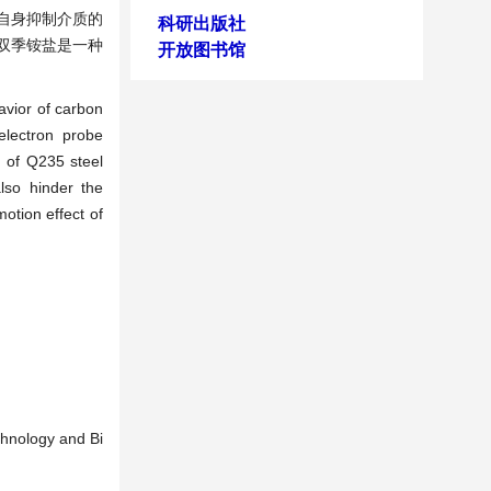
除自身抑制介质的
科研出版社
D双季铵盐是一种
开放图书馆
vior of carbon
electron probe
 of Q235 steel
also hinder the
otion effect of
echnology and Bi