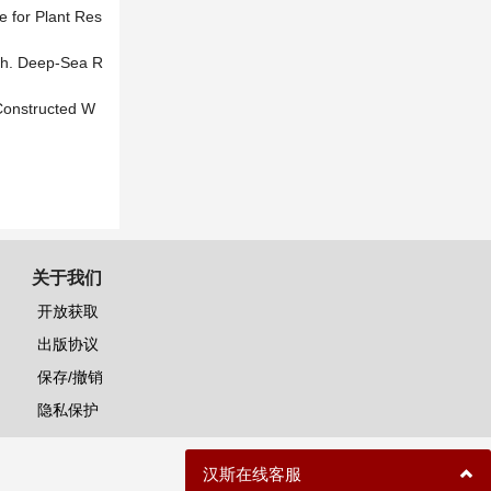
e for Plant Res
nch. Deep-Sea R
 Constructed W
关于我们
开放获取
出版协议
保存/撤销
隐私保护