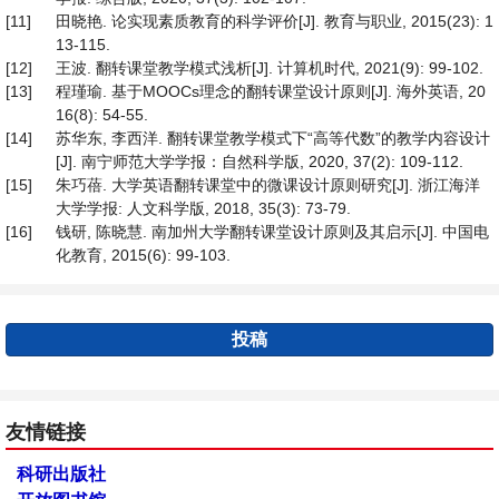
[11]
田晓艳. 论实现素质教育的科学评价[J]. 教育与职业, 2015(23): 1
13-115.
[12]
王波. 翻转课堂教学模式浅析[J]. 计算机时代, 2021(9): 99-102.
[13]
程瑾瑜. 基于MOOCs理念的翻转课堂设计原则[J]. 海外英语, 20
16(8): 54-55.
[14]
苏华东, 李西洋. 翻转课堂教学模式下“高等代数”的教学内容设计
[J]. 南宁师范大学学报：自然科学版, 2020, 37(2): 109-112.
[15]
朱巧蓓. 大学英语翻转课堂中的微课设计原则研究[J]. 浙江海洋
大学学报: 人文科学版, 2018, 35(3): 73-79.
[16]
钱研, 陈晓慧. 南加州大学翻转课堂设计原则及其启示[J]. 中国电
化教育, 2015(6): 99-103.
投稿
友情链接
科研出版社