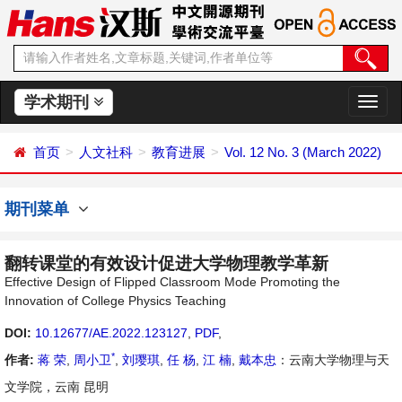
学术期刊
切
换
导
首页
人文社科
教育进展
Vol. 12 No. 3 (March 2022)
航
期刊菜单
翻转课堂的有效设计促进大学物理教学革新
Effective Design of Flipped Classroom Mode Promoting the
Innovation of College Physics Teaching
DOI:
10.12677/AE.2022.123127
,
PDF
,
*
作者:
蒋 荣
,
周小卫
,
刘璎琪
,
任 杨
,
江 楠
,
戴本忠
：云南大学物理与天
文学院，云南 昆明