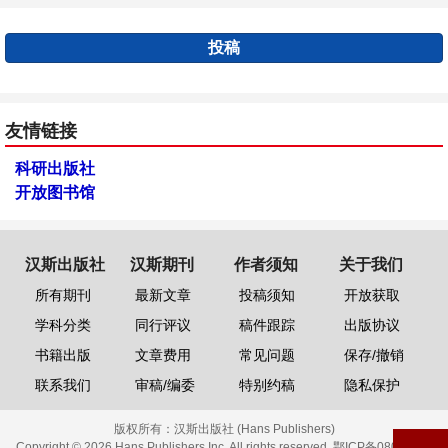
投稿
友情链接
科研出版社
开放图书馆
汉斯出版社
汉斯期刊
作者须知
关于我们
所有期刊
最新文章
投稿须知
开放获取
学科分类
同行评议
稿件跟踪
出版协议
书籍出版
文章费用
常见问题
保存/撤销
联系我们
审稿/编委
特别约稿
隐私保护
版权所有：
汉斯出版社 (Hans Publishers)
Copyright © 2026 Hans Publishers Inc. All rights reserved.
鄂ICP备08006613