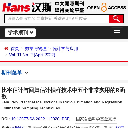
学术期刊
切
换
导
首页
数学与物理
统计学与应用
航
Vol. 11 No. 2 (April 2022)
期刊菜单
比率估计与回归估计抽样技术中五个非常实用的R函
数
Five Very Practical R Functions in Ratio Estimation and Regression
Estimation Sampling Techniques
DOI:
10.12677/SA.2022.112026
,
PDF
,
国家自然科学基金支持