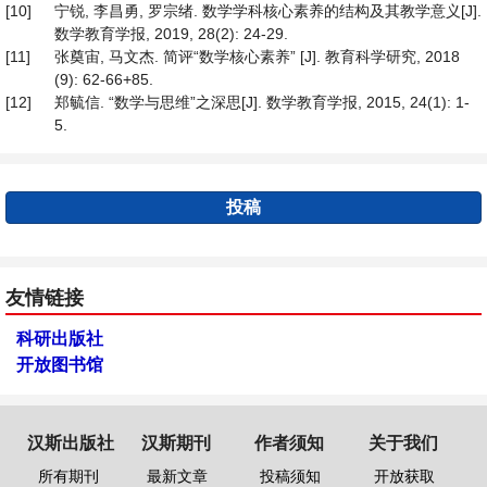
[10]
宁锐, 李昌勇, 罗宗绪. 数学学科核心素养的结构及其教学意义[J].
数学教育学报, 2019, 28(2): 24-29.
[11]
张奠宙, 马文杰. 简评“数学核心素养” [J]. 教育科学研究, 2018
(9): 62-66+85.
[12]
郑毓信. “数学与思维”之深思[J]. 数学教育学报, 2015, 24(1): 1-
5.
投稿
友情链接
科研出版社
开放图书馆
汉斯出版社
汉斯期刊
作者须知
关于我们
所有期刊
最新文章
投稿须知
开放获取