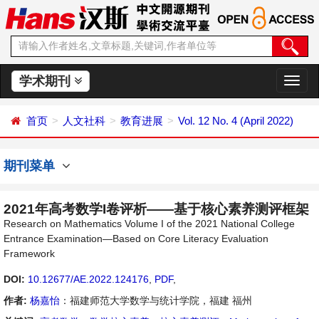
学术期刊
切
换
导
首页
人文社科
教育进展
Vol. 12 No. 4 (April 2022)
航
期刊菜单
2021年高考数学I卷评析——基于核心素养测评框架
Research on Mathematics Volume I of the 2021 National College
Entrance Examination—Based on Core Literacy Evaluation
Framework
DOI:
10.12677/AE.2022.124176
,
PDF
,
作者:
杨嘉怡
：福建师范大学数学与统计学院，福建 福州