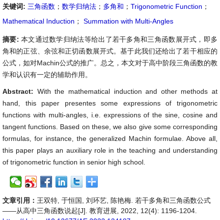
关键词:
三角函数
；
数学归纳法
；
多角和
；
Trigonometric Function
；
Mathematical Induction
；
Summation with Multi-Angles
摘要:
本文通过数学归纳法等给出了若干多角和三角函数展开式，即多
角和的正弦、余弦和正切函数展开式。基于此我们还给出了若干相应的
公式，如对Machin公式的推广。总之，本文对于高中阶段三角函数的教
学和认识有一定的辅助作用。
Abstract:
With the mathematical induction and other methods at
hand, this paper presentes some expressions of trigonometric
functions with multi-angles, i.e. expressions of the sine, cosine and
tangent functions. Based on these, we also give some corresponding
formulas, for instance, the generalized Machin formulae. Above all,
this paper plays an auxiliary role in the teaching and understanding
of trigonometric function in senior high school.
文章引用：
王双特, 于恒国, 刘环艺, 陈艳梅. 若干多角和三角函数公式
——从高中三角函数说起[J]. 教育进展, 2022, 12(4): 1196-1204.