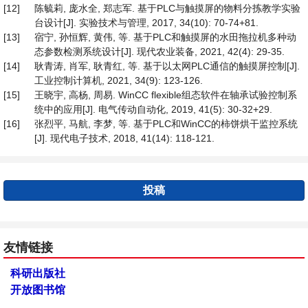
[12]
陈毓莉, 庞水全, 郑志军. 基于PLC与触摸屏的物料分拣教学实验
台设计[J]. 实验技术与管理, 2017, 34(10): 70-74+81.
[13]
宿宁, 孙恒辉, 黄伟, 等. 基于PLC和触摸屏的水田拖拉机多种动
态参数检测系统设计[J]. 现代农业装备, 2021, 42(4): 29-35.
[14]
耿青涛, 肖军, 耿青红, 等. 基于以太网PLC通信的触摸屏控制[J].
工业控制计算机, 2021, 34(9): 123-126.
[15]
王晓宇, 高杨, 周易. WinCC flexible组态软件在轴承试验控制系
统中的应用[J]. 电气传动自动化, 2019, 41(5): 30-32+29.
[16]
张烈平, 马航, 李梦, 等. 基于PLC和WinCC的柿饼烘干监控系统
[J]. 现代电子技术, 2018, 41(14): 118-121.
投稿
友情链接
科研出版社
开放图书馆