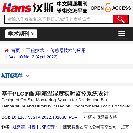
学术期刊
切
换
导
首页
工程技术
传感器技术与应用
航
Vol. 10 No. 2 (April 2022)
期刊菜单
基于PLC的配电箱温湿度实时监控系统设计
Design of On-Site Monitoring System for Distribution Box
Temperature and Humidity Based on Programmable Logic Controller
DOI:
10.12677/JSTA.2022.102038
,
PDF
,
科研立项经费支持
作者:
姚盛清
,
肖智中
,
张艳芳
：中建安装集团有限公司南京公司，江苏