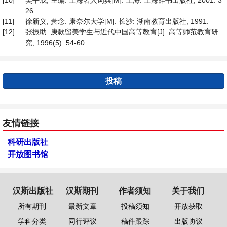
[10]
吴平成, 主编. 上海名人词典[M]. 上海: 上海辞书出版社, 2001: 3
26.
[11]
徐新义, 萧念. 康奈尔大学[M]. 长沙: 湖南教育出版社, 1991.
[12]
张振助. 庚款留美学生与近代中国高等教育[J]. 高等师范教育研
究, 1996(5): 54-60.
投稿
友情链接
科研出版社
开放图书馆
汉斯出版社
汉斯期刊
作者须知
关于我们
所有期刊
最新文章
投稿须知
开放获取
学科分类
同行评议
稿件跟踪
出版协议