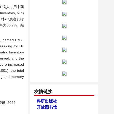
AD病人，用中药
ntory, NPI)
DM对AD患者的疗
效率为86.7%。结
ive, named DM-1
seeking for Dr.
atric Inventory
served, and the
score increased
001), the total
ning and memory
友情链接
科研出版社
 2022,
开放图书馆