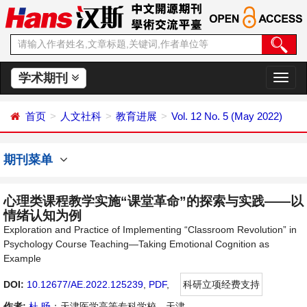
学术期刊
切
换
导
首页
人文社科
教育进展
Vol. 12 No. 5 (May 2022)
航
期刊菜单
心理类课程教学实施“课堂革命”的探索与实践——以
情绪认知为例
Exploration and Practice of Implementing “Classroom Revolution” in
Psychology Course Teaching—Taking Emotional Cognition as
Example
DOI:
10.12677/AE.2022.125239
,
PDF
,
科研立项经费支持
作者:
杜 旸
：天津医学高等专科学校，天津