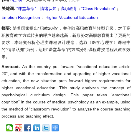
关键词:
“课堂革命”
；
情绪认知
；
高职教育
；
“Class Revolution”
；
Emotion Recognition
；
Higher Vocational Education
摘要:
随着国家提出“职教20条”，并伴随高职教育的转型升级，对于高
职教育教学方式转变的呼声越来越高，新形势对高职教育提出了更高的
要求，本研究分析心理类课程设计理念，选取《医学心理学》课程中
的“情绪认知”为例，运用“课堂革命”的方式分析课程讲授过程及教学效
果。
Abstract:
As the country put forward “vocational education article
20”, and with the transformation and upgrading of higher vocational
education, the new situation puts forward higher requirements for
higher vocational education. This study analyzes the concept of
psychological curriculum design. This paper takes “emotional
cognition” in the course of medical psychology as an example, using
the method of “classroom revolution” to analyze the course teaching
process and teaching effect.