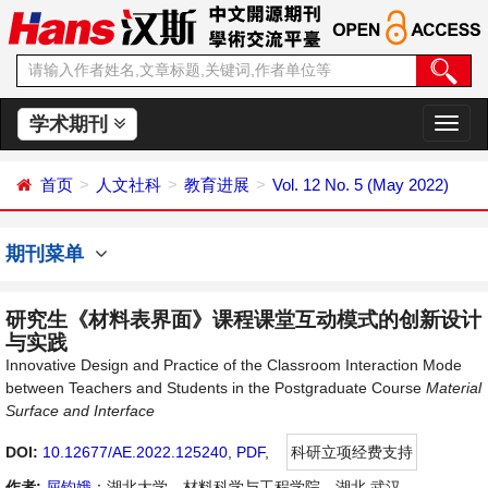
学术期刊
切
换
导
首页
人文社科
教育进展
Vol. 12 No. 5 (May 2022)
航
期刊菜单
研究生《材料表界面》课程课堂互动模式的创新设计
与实践
Innovative Design and Practice of the Classroom Interaction Mode
between Teachers and Students in the Postgraduate Course
Material
Surface and Interface
DOI:
10.12677/AE.2022.125240
,
PDF
,
科研立项经费支持
作者:
屈钧娥
：湖北大学，材料科学与工程学院，湖北 武汉