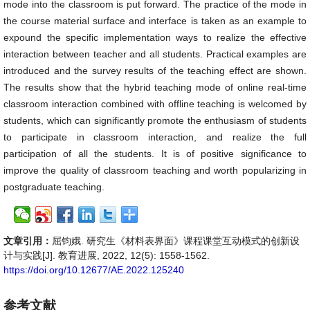
mode into the classroom is put forward. The practice of the mode in
the course material surface and interface is taken as an example to
expound the specific implementation ways to realize the effective
interaction between teacher and all students. Practical examples are
introduced and the survey results of the teaching effect are shown.
The results show that the hybrid teaching mode of online real-time
classroom interaction combined with offline teaching is welcomed by
students, which can significantly promote the enthusiasm of students
to participate in classroom interaction, and realize the full
participation of all the students. It is of positive significance to
improve the quality of classroom teaching and worth popularizing in
postgraduate teaching.
文章引用：
屈钧娥. 研究生《材料表界面》课程课堂互动模式的创新设
计与实践[J]. 教育进展, 2022, 12(5): 1558-1562.
https://doi.org/10.12677/AE.2022.125240
参考文献