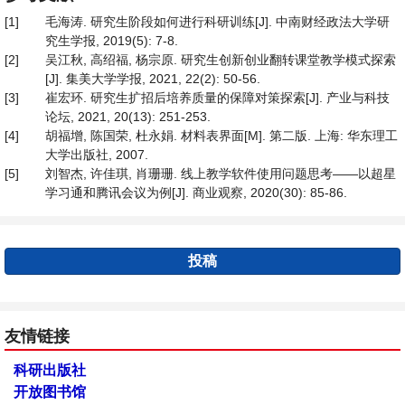
[1]
毛海涛. 研究生阶段如何进行科研训练[J]. 中南财经政法大学研
究生学报, 2019(5): 7-8.
[2]
吴江秋, 高绍福, 杨宗原. 研究生创新创业翻转课堂教学模式探索
[J]. 集美大学学报, 2021, 22(2): 50-56.
[3]
崔宏环. 研究生扩招后培养质量的保障对策探索[J]. 产业与科技
论坛, 2021, 20(13): 251-253.
[4]
胡福增, 陈国荣, 杜永娟. 材料表界面[M]. 第二版. 上海: 华东理工
大学出版社, 2007.
[5]
刘智杰, 许佳琪, 肖珊珊. 线上教学软件使用问题思考——以超星
学习通和腾讯会议为例[J]. 商业观察, 2020(30): 85-86.
投稿
友情链接
科研出版社
开放图书馆