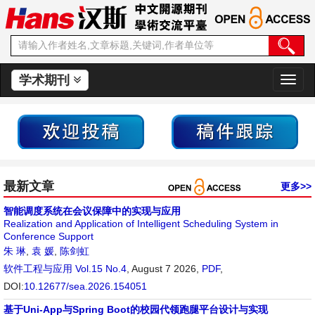
学术期刊
切
换
导
航
最新文章
更多>>
智能调度系统在会议保障中的实现与应用
Realization and Application of Intelligent Scheduling System in
Conference Support
朱 琳
,
袁 媛
,
陈剑虹
软件工程与应用
Vol.15 No.4
, August 7 2026,
PDF
,
DOI:
10.12677/sea.2026.154051
基于Uni-App与Spring Boot的校园代领跑腿平台设计与实现