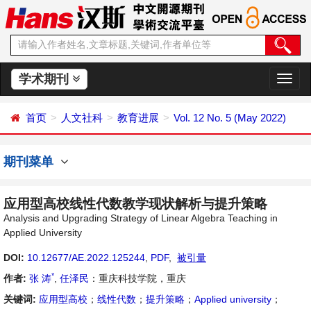
学术期刊
切
换
导
首页
人文社科
教育进展
Vol. 12 No. 5 (May 2022)
航
期刊菜单
应用型高校线性代数教学现状解析与提升策略
Analysis and Upgrading Strategy of Linear Algebra Teaching in
Applied University
DOI:
10.12677/AE.2022.125244
,
PDF
,
被引量
*
作者:
张 涛
,
任泽民
：重庆科技学院，重庆
关键词:
应用型高校
；
线性代数
；
提升策略
；
Applied university
；