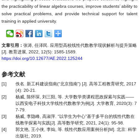
the practicability of linear algebra courses, improve students’ ability to
solve practical problems, and provide technical support for talent
training in applied university.
文章引用：
张涛, 任泽民. 应用型高校线性代数教学现状解析与提升策略
[J]. 教育进展, 2022, 12(5): 1585-1589.
https://doi.org/10.12677/AE.2022.125244
参考文献
[1]
佚名. 新工科建设指南(“北京指南”) [J]. 高等工程教育研究, 2017
(4): 20-21.
[2]
杨威, 陈怀琛, 刘三阳, 等. 大学数学类课程思政探索与实践——
以西安电子科技大学线性代数教学为例[J]. 大学教育, 2020(3): 7
7-79.
[3]
杨威, 李隐峰, 高淑萍. “以学生为中心”基于多平台的线性代数在
线教学探索与实践[J]. 高等数学研究, 2021, 24(1): 95-98.
[4]
郭文艳, 王小侠, 李灿, 等. 线性代数应用案例分析[M]. 北京: 科学
出版社, 2019.