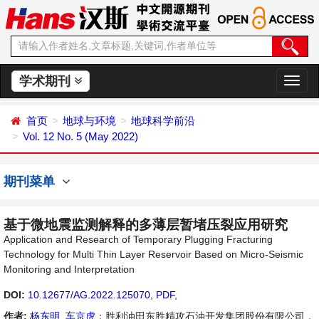
学术期刊
切
换
导
首页
地球与环境
地球科学前沿
航
Vol. 12 No. 5 (May 2022)
期刊菜单
基于微地震监测解释的多薄层暂堵压裂应用研究
Application and Research of Temporary Plugging Fracturing
Technology for Multi Thin Layer Reservoir Based on Micro-Seismic
Monitoring and Interpretation
DOI:
10.12677/AG.2022.125070
,
PDF
,
作者:
杨东明
,
车京虎
：胜利油田东胜精攻石油开发集团股份有限公司，