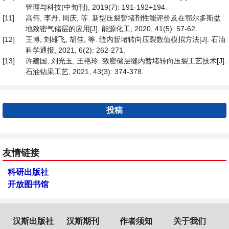
管理与科技(中旬刊), 2019(7): 191-192+194.
[11]
高伟, 李丹, 周庆, 等. 新型压裂暂堵剂性能评价及在鄂尔多斯盆
地致密气储层的应用[J]. 能源化工, 2020, 41(5): 57-62.
[12]
王博, 刘雄飞, 胡佳, 等. 缝内暂堵转向压裂数值模拟方法[J]. 石油
科学通报, 2021, 6(2): 262-271.
[13]
许建国, 刘光玉, 王艳玲. 致密储层缝内暂堵转向压裂工艺技术[J].
石油钻采工艺, 2021, 43(3): 374-378.
投稿
友情链接
科研出版社
开放图书馆
汉斯出版社
汉斯期刊
作者须知
关于我们