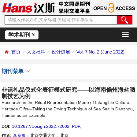
学术期刊
切
换
导
首页
人文社科
设计进展
Vol. 7 No. 2 (June 2022)
航
期刊菜单
非遗礼品仪式化表征模式研究——以海南儋州海盐晒
制技艺为例
Research on the Ritual Representation Mode of Intangible Cultural
Heritage Gifts—Taking the Drying Technique of Sea Salt in Danzhou,
Hainan as an Example
DOI:
10.12677/Design.2022.72002
,
PDF
,
作者:
李秦豫
：北京交通大学，北京