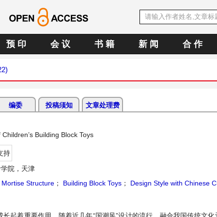
预 印
会 议
书 籍
新 闻
合 作
22)
编委
投稿须知
文章处理费
 Children’s Building Block Toys
支持
计学院，天津
Mortise Structure
；
Building Block Toys
；
Design Style with Chinese Cu
成长起着重要作用。随着近几年“国潮风”设计的流行，融合我国传统文化