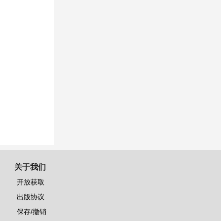
关于我们
开放获取
出版协议
保存/撤销