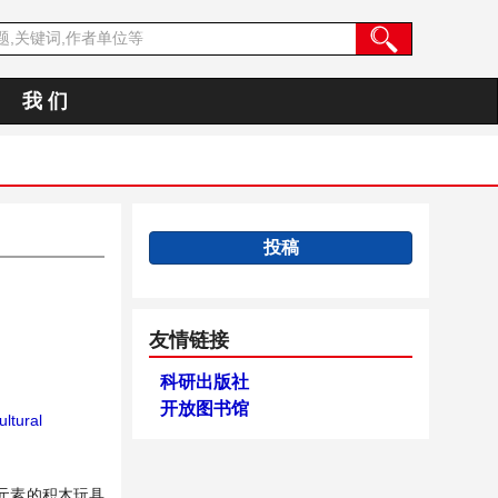
我 们
投稿
友情链接
科研出版社
开放图书馆
ltural
元素的积木玩具