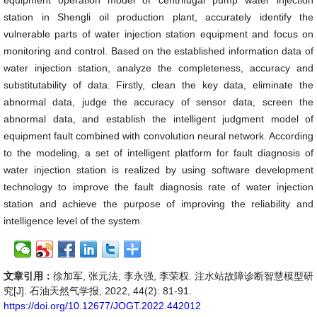
equipment operation model of centrifugal pump water injection
station in Shengli oil production plant, accurately identify the
vulnerable parts of water injection station equipment and focus on
monitoring and control. Based on the established information data of
water injection station, analyze the completeness, accuracy and
substitutability of data. Firstly, clean the key data, eliminate the
abnormal data, judge the accuracy of sensor data, screen the
abnormal data, and establish the intelligent judgment model of
equipment fault combined with convolution neural network. According
to the modeling, a set of intelligent platform for fault diagnosis of
water injection station is realized by using software development
technology to improve the fault diagnosis rate of water injection
station and achieve the purpose of improving the reliability and
intelligence level of the system.
文章引用：
徐加军, 张元法, 李永强, 李荣权. 注水站故障诊断智慧模型研
究[J]. 石油天然气学报, 2022, 44(2): 81-91.
https://doi.org/10.12677/JOGT.2022.442012