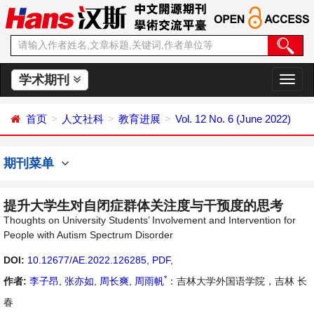
学术期刊
切
换
导
首页
人文社科
教育进展
Vol. 12 No. 6 (June 2022)
航
期刊菜单
提升大学生对自闭症群体关注度与干预度的思考
Thoughts on University Students’ Involvement and Intervention for
People with Autism Spectrum Disorder
DOI:
10.12677/AE.2022.126285
,
PDF
,
*
作者:
李子昂
,
张亦如
,
周长爽
,
周雨帆
：吉林大学外国语学院，吉林 长
春