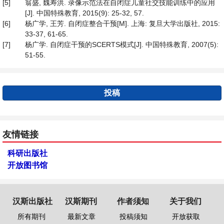
[5]
翁盛, 魏寿洪. 录像示范法在自闭症儿童社交技能训练中的应用
[J]. 中国特殊教育, 2015(9): 25-32, 57.
[6]
杨广学, 王芳. 自闭症整合干预[M]. 上海: 复旦大学出版社, 2015:
33-37, 61-65.
[7]
杨广学. 自闭症干预的SCERTS模式[J]. 中国特殊教育, 2007(5):
51-55.
投稿
友情链接
科研出版社
开放图书馆
汉斯出版社
汉斯期刊
作者须知
关于我们
所有期刊
最新文章
投稿须知
开放获取