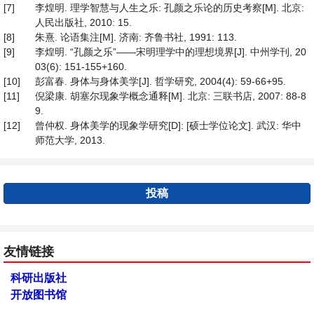
[7]
李煌明. 理学智慧与人生之乐: 孔颜之乐论的历史考察[M]. 北京:
人民出版社, 2010: 15.
[8]
朱熹. 论语集注[M]. 济南: 齐鲁书社, 1991: 113.
[9]
李煌明. “孔颜之乐”——宋明理学中的理想境界[J]. 中州学刊, 20
03(6): 151-155+160.
[10]
彭富春. 身体与身体美学[J]. 哲学研究, 2004(4): 59-66+95.
[11]
倪梁康. 胡塞尔现象学概念通释[M]. 北京: 三联书店, 2007: 88-8
9.
[12]
曾仲权. 身体美学的现象学研究[D]: [硕士学位论文]. 武汉: 华中
师范大学, 2013.
投稿
友情链接
科研出版社
开放图书馆