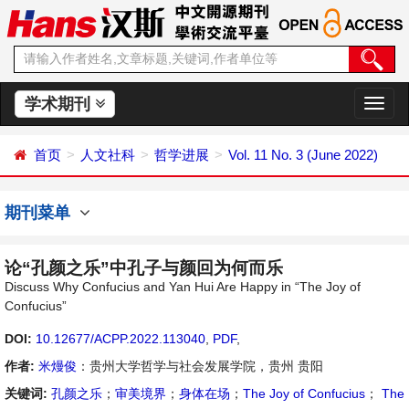
学术期刊
切
换
导
首页
人文社科
哲学进展
Vol. 11 No. 3 (June 2022)
航
期刊菜单
论“孔颜之乐”中孔子与颜回为何而乐
Discuss Why Confucius and Yan Hui Are Happy in “The Joy of
Confucius”
DOI:
10.12677/ACPP.2022.113040
,
PDF
,
作者:
米熳俊
：贵州大学哲学与社会发展学院，贵州 贵阳
关键词:
孔颜之乐
；
审美境界
；
身体在场
；
The Joy of Confucius
；
The