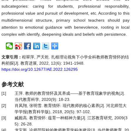
subcategories: caring for students, professional responsibility,
professional value and pursuit of development, etc. According to this
multidimensional structure, primary school teachers should pay
attention to emotional guidance with benevolence, rooting in local
complex with identify, deepening ideals and beliefs with persistence.
文章引用：
程翠萍, 严天乾. 扎根理论视角下小学全科教师教育情怀的结
构初探[J]. 教育进展, 2022, 12(6): 1941-1948.
https://doi.org/10.12677/AE.2022.126295
参考文献
[1]
王萍. 教师的教育情怀及其养成——基于教育现象学的视角[J].
当代教育科学, 2020(9): 18-23.
[2]
肖凤翔, 张明雪. 教育情怀: 现代教师的核心素养[J]. 河北师范大
学学报(教育科学版), 2018, 20(5): 97-102.
[3]
臧殿高. 教育情怀: 蕴育一种精神力量[J]. 江苏教育研究, 2009(3
5): 26-28.
[4]
龙宝新. 论师范院校的教师教育学科体建设[J]. 当代教师教育, 20