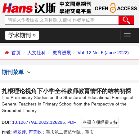
学术期刊
切
换
导
首页
人文社科
教育进展
Vol. 12 No. 6 (June 2022)
航
期刊菜单
扎根理论视角下小学全科教师教育情怀的结构初探
The Preliminary Studies on the Structure of Educational Feelings of
General Teachers in Primary School from the Perspective of the
Grounded Theory
DOI:
10.12677/AE.2022.126295
,
PDF
,
科研立项经费支持
作者:
程翠萍
,
严天乾
：重庆第二师范学院，重庆