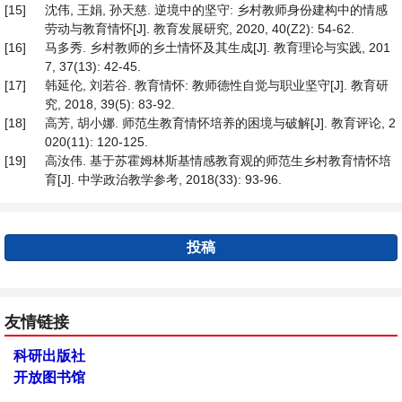
[15]
沈伟, 王娟, 孙天慈. 逆境中的坚守: 乡村教师身份建构中的情感
劳动与教育情怀[J]. 教育发展研究, 2020, 40(Z2): 54-62.
[16]
马多秀. 乡村教师的乡土情怀及其生成[J]. 教育理论与实践, 201
7, 37(13): 42-45.
[17]
韩延伦, 刘若谷. 教育情怀: 教师德性自觉与职业坚守[J]. 教育研
究, 2018, 39(5): 83-92.
[18]
高芳, 胡小娜. 师范生教育情怀培养的困境与破解[J]. 教育评论, 2
020(11): 120-125.
[19]
高汝伟. 基于苏霍姆林斯基情感教育观的师范生乡村教育情怀培
育[J]. 中学政治教学参考, 2018(33): 93-96.
投稿
友情链接
科研出版社
开放图书馆