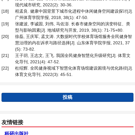
现代城市研究, 2022(2): 30-36.
[18]
程孟良. 健康中国背景下城市化进程中休闲健身空间建设探讨[J].
广州体育学院学报, 2018, 38(1): 47-50.
[19]
张建波, 李诚固, 刘伟, 马佐澎. 长春市健身空间的演变特征、类
型与影响因素[J]. 地域研究与开发, 2019, 38(1): 71-75+80.
[20]
徐磊, 王庆军, 孟文涛. 大数据时代学校体育场馆服务全民健身智
慧治理的内在诉求与路径选择[J]. 山东体育学院学报, 2021, 37
(5): 73-82.
[21]
王子玥, 王志文, 王飞. 我国全民健身智慧化升级研究[J]. 体育文
化导刊, 2021(4): 47-52.
[22]
杜绍辉. 全民健身视域下智慧化体育场馆建设困境与优化路径[J].
体育文化导刊, 2022(3): 45-51.
投稿
友情链接
科研出版社