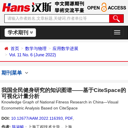
学术期刊
切
换
导
首页
数学与物理
应用数学进展
航
Vol. 11 No. 6 (June 2022)
期刊菜单
我国全民健身研究的知识图谱——基于CiteSpace的
可视化计量分析
Knowledge Graph of National Fitness Research in China—Visual
Econometric Analysis Based on CiteSpace
DOI:
10.12677/AAM.2022.116393
,
PDF
,
作者:
陈淑毓
：上海工程技术大学，上海