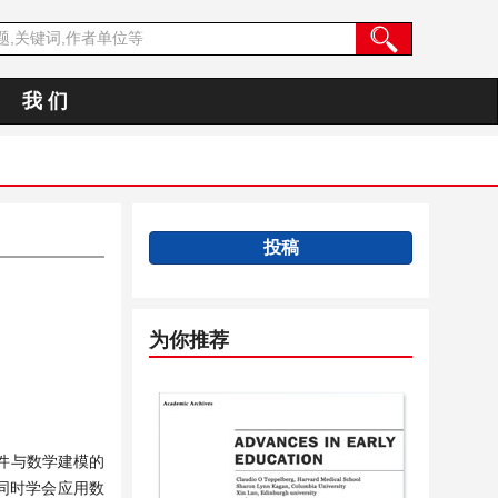
我 们
投稿
为你推荐
件与数学建模的
同时学会应用数