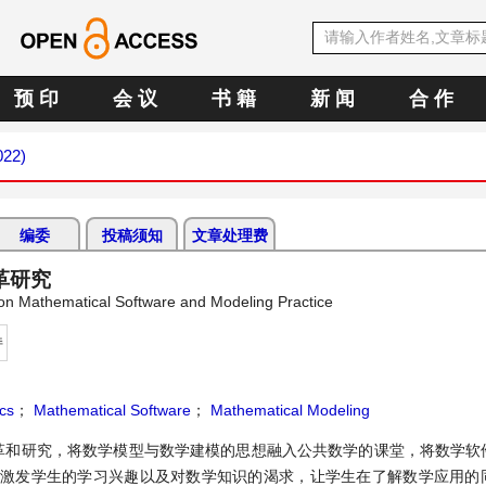
预 印
会 议
书 籍
新 闻
合 作
022)
编委
投稿须知
文章处理费
革研究
n Mathematical Software and Modeling Practice
持
cs
；
Mathematical Software
；
Mathematical Modeling
革和研究，将数学模型与数学建模的思想融入公共数学的课堂，将数学软
，激发学生的学习兴趣以及对数学知识的渴求，让学生在了解数学应用的