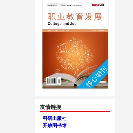
友情链接
科研出版社
开放图书馆