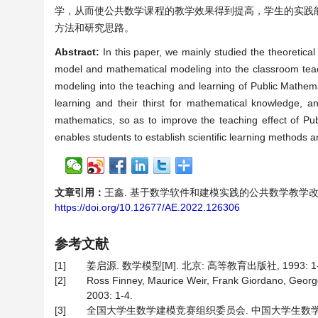
学，从而使公共数学课程的教学效果得到提高，学生的实践
方法和研究思路。
Abstract:
In this paper, we mainly studied the theoretic
model and mathematical modeling into the classroom teach
modeling into the teaching and learning of Public Mathema
learning and their thirst for mathematical knowledge, a
mathematics, so as to improve the teaching effect of Publi
enables students to establish scientific learning methods a
文章引用：
王鑫. 基于数学软件和建模实践的公共数学教学改革研究[J].
https://doi.org/10.12677/AE.2022.126306
参考文献
[1]
姜启源. 数学模型[M]. 北京: 高等教育出版社, 1993: 1-
[2]
Ross Finney, Maurice Weir, Frank Giorda
2003: 1-4.
[3]
全国大学生数学建模竞赛组织委员会. 中国大学生数学建模竞赛[