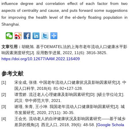
influence degree and correlation effect of each factor from two
aspects of centrality and cause, and puts forward some suggestions
for improving the health level of the el-derly floating population in
Shanghai.
文章引用：
胡晓旭. 基于DEMATEL法的上海市老年流动人口健康水平影
响因素测度研究[J]. 应用数学进展, 2022, 11(6): 3816-3825.
https://doi.org/10.12677/AAM.2022.116409
参考文献
[1]
宋全成, 张倩. 中国老年流动人口健康状况及影响因素研究[J]. 中
国人口科学, 2018(4): 81-92+127-128.
[2]
谭雪娇. 流迁老人心理健康及影响因素研究[D]: [硕士学位论文].
武汉: 华中师范大学, 2021.
[3]
谢瑾, 朱青, 王小坤. 我国老年流动人口健康影响因素研究[J]. 城
市发展研究, 2020, 27(11): 30-35.
[4]
王会光. 流动老人的自评健康状况及影响因素研究——基于城乡
差异的视角[J]. 西北人口, 2018, 39(6): 48-58. [
Google Schola