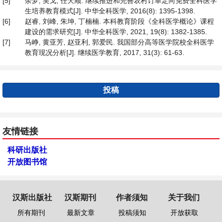
[5]
余梦, 吴戈, 任天顺. 继续推进和完善农村订单定向免费全科医学
生培养教育模式[J]. 中华全科医学, 2016(8): 1395-1398.
[6]
赵睿, 刘峰, 朱坤, 丁楠楠. 本科教育阶段《全科医学概论》课程
建设的需求研究[J]. 中华全科医学, 2021, 19(8): 1382-1385.
[7]
马峥, 黄亚芳, 赵亚利, 郭爱民. 我国部分高等医学院校全科医学
教育现况分析[J]. 继续医学教育, 2017, 31(3): 61-63.
投稿
友情链接
科研出版社
开放图书馆
汉斯出版社
汉斯期刊
作者须知
关于我们
所有期刊
最新文章
投稿须知
开放获取