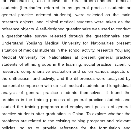
for Nationalities, also known as rural orders-oriented medical
students (hereinafter referred to as general practice students or
general practice oriented students), were selected as the main
research objects, and clinical medical students were taken as the
reference objects. A self-designed questionnaire was used to conduct
a questionnaire survey released through the questionnaire star.
Understand Youjiang Medical University for Nationalities present
situation of medical students in the school activity, research Youjiang
Medical University for Nationalities at present general practice
students of ethnic groups in the learning, social practice, scientific
research, comprehensive evaluation and so on various aspects of
the enthusiasm and activity, and the differences were analyzed by
horizontal comparison with clinical medical students and longitudinal
analysis of general practice students themselves. It found the
problems in the training process of general practice students and
studied the training programs and employment policies of general
practice students after graduation in China. To explore whether the
problems are related to the existing training programs and relevant
policies, so as to provide reference for the formulation and