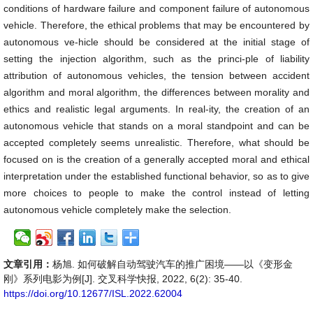
conditions of hardware failure and component failure of autonomous
vehicle. Therefore, the ethical problems that may be encountered by
autonomous ve-hicle should be considered at the initial stage of
setting the injection algorithm, such as the princi-ple of liability
attribution of autonomous vehicles, the tension between accident
algorithm and moral algorithm, the differences between morality and
ethics and realistic legal arguments. In real-ity, the creation of an
autonomous vehicle that stands on a moral standpoint and can be
accepted completely seems unrealistic. Therefore, what should be
focused on is the creation of a generally accepted moral and ethical
interpretation under the established functional behavior, so as to give
more choices to people to make the control instead of letting
autonomous vehicle completely make the selection.
文章引用：
杨旭. 如何破解自动驾驶汽车的推广困境——以《变形金
刚》系列电影为例[J]. 交叉科学快报, 2022, 6(2): 35-40.
https://doi.org/10.12677/ISL.2022.62004