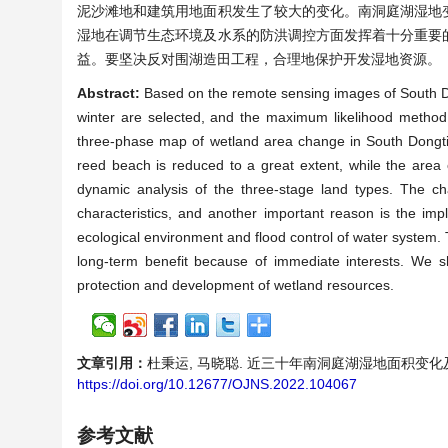
泥沙滩地和建筑用地面积发生了较大的变化。南洞庭湖湿地
湿地在调节生态环境及水系的防洪调控方面发挥着十分重要
益。要坚决反对围湖造田工程，合理地保护开发湿地资源。
Abstract:
Based on the remote sensing images of South D
winter are selected, and the maximum likelihood method of
three-phase map of wetland area change in South Dongtin
reed beach is reduced to a great extent, while the area
dynamic analysis of the three-stage land types. The c
characteristics, and another important reason is the imp
ecological environment and flood control of water system.
long-term benefit because of immediate interests. We s
protection and development of wetland resources.
文章引用：
杜秉运, 马晓聪. 近三十年南洞庭湖湿地面积变化及驱动分析[J
https://doi.org/10.12677/OJNS.2022.104067
参考文献