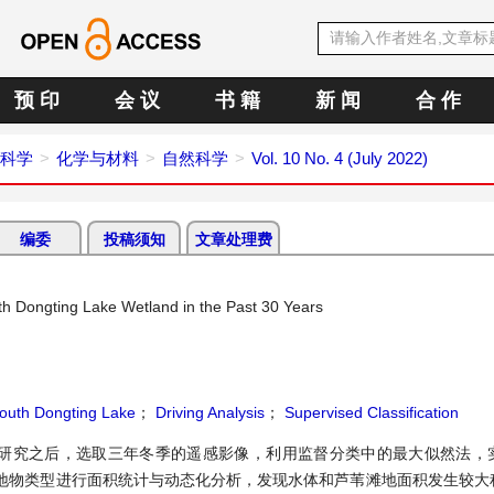
预 印
会 议
书 籍
新 闻
合 作
科学
化学与材料
自然科学
Vol. 10 No. 4 (July 2022)
编委
投稿须知
文章处理费
th Dongting Lake Wetland in the Past 30 Years
outh Dongting Lake
；
Driving Analysis
；
Supervised Classification
研究之后，选取三年冬季的遥感影像，利用监督分类中的最大似然法，
地物类型进行面积统计与动态化分析，发现水体和芦苇滩地面积发生较大