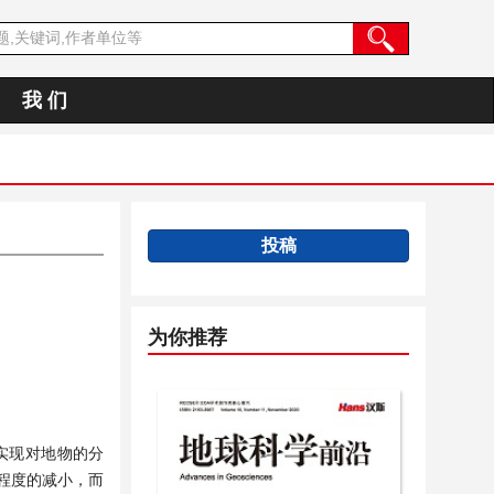
我 们
投稿
为你推荐
实现对地物的分
程度的减小，而