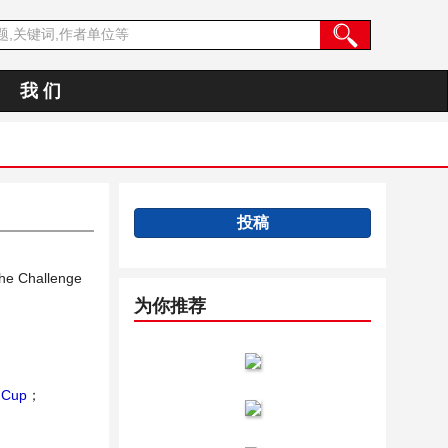
我 们
投稿
The Challenge
为你推荐
 Cup
；