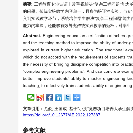
摘要:
工程教育专业认证非常重视解决“复杂工程问题”能
的问题。传统实验教学内容单一，且多为验证性实验，与专
入到实践教学环节，系统培养学生解决“复杂工程问题”能力
能力的掌握，还能够有效补充传统实践教学的短板，对学生
Abstract:
Engineering education certification attaches gre
and the teaching method to improve the ability of under-
explored in current higher education. The traditional ex
which do not accord with the requirements of students’ tra
the necessity of bringing discipline competition into pract
“complex engineering problems”. And use concrete exampl
better improve students’ ability to master engineering kn
teaching, to effectively train students’ ability of engineering 
文章引用：
尤俊, 王国成. 基于“小挑”竞赛项目培养大学生解决复杂工
https://doi.org/10.12677/AE.2022.127387
参考文献