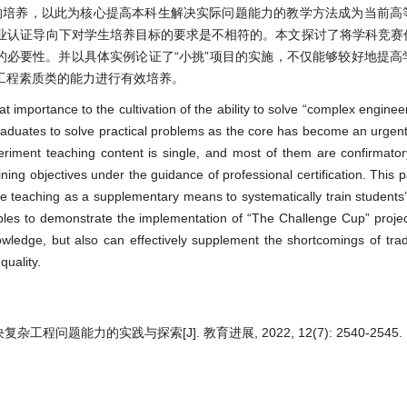
力的培养，以此为核心提高本科生解决实际问题能力的教学方法成为当前高
业认证导向下对学生培养目标的要求是不相符的。本文探讨了将学科竞赛
的必要性。并以具体实例论证了“小挑”项目的实施，不仅能够较好地提高
工程素质类的能力进行有效培养。
at importance to the cultivation of the ability to solve “complex engine
graduates to solve practical problems as the core has become an urgen
periment teaching content is single, and most of them are confirmato
ining objectives under the guidance of professional certification. This 
ice teaching as a supplementary means to systematically train students’ 
es to demonstrate the implementation of “The Challenge Cup” projec
owledge, but also can effectively supplement the shortcomings of tradi
quality.
程问题能力的实践与探索[J]. 教育进展, 2022, 12(7): 2540-2545.