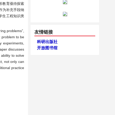
等教育亟待探索
作为补充手段纳
学生工程知识类
ering problems”,
友情链接
t problem to be
科研出版社
ry experiments,
开放图书馆
paper discusses
ability to solve
t, not only can
tional practice