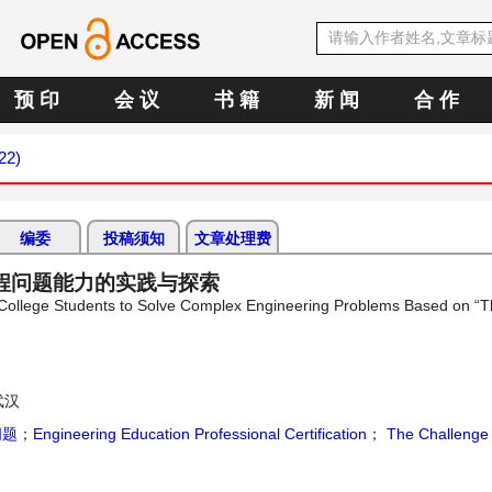
预 印
会 议
书 籍
新 闻
合 作
22)
编委
投稿须知
文章处理费
程问题能力的实践与探索
y of College Students to Solve Complex Engineering Problems Based on “
武汉
问题
；
Engineering Education Professional Certification
；
The Challenge