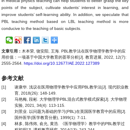
in medical physics teaching can help students to better grasp the key
points of the subject, cultivate students’ interest in learning, and
improve students’ self-learning ability. In addition, we speculate that
PBL teaching method based on LBL teaching method is more
conducive to the teaching of basic subjects.
文章引用：
木本荣, 饶安阳, 王海. PBL教学法在医学物理学教学中的应
用价值：一项基于中国大学教育的荟萃分析[J]. 教育进展, 2022, 12(7):
2555-2564.
https://doi.org/10.12677/AE.2022.127389
参考文献
[1]
谢康华. 浅议在医用物理学教学中应用PBL教学法[J]. 现代职业教
育, 2018(26): 148-149.
[2]
马艳梅, 段彬. 大学物理学PBL混合式教学模式探索[J]. 大学物理
实验, 2021, 34(4): 113-115.
[3]
刘景业. 以问题为基础的学习(PBL)在英国医学教育中的应用[J].
国外医学(医学教育分册), 1999(1): 7-11.
[4]
林多, 陈伟炜, 俞允, 黄浩. 《医学物理学》教学中的PBL教学过
程初探[J]. 课程教育研究, 2014(13): 243-244.