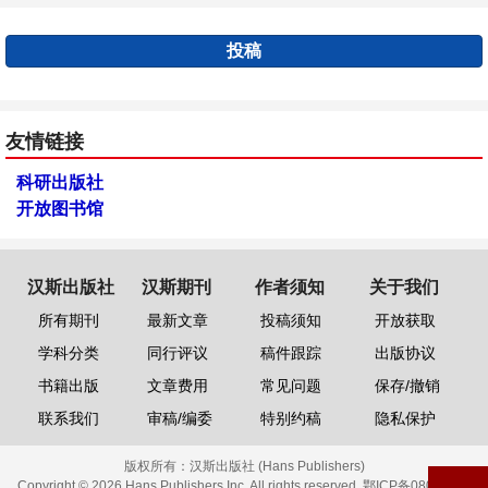
投稿
友情链接
科研出版社
开放图书馆
汉斯出版社
汉斯期刊
作者须知
关于我们
所有期刊
最新文章
投稿须知
开放获取
学科分类
同行评议
稿件跟踪
出版协议
书籍出版
文章费用
常见问题
保存/撤销
联系我们
审稿/编委
特别约稿
隐私保护
版权所有：
汉斯出版社 (Hans Publishers)
Copyright © 2026 Hans Publishers Inc. All rights reserved.
鄂ICP备08006613