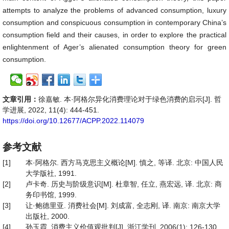
attempts to analyze the problems of advanced consumption, luxury
consumption and conspicuous consumption in contemporary China’s
consumption field and their causes, in order to explore the practical
enlightenment of Ager’s alienated consumption theory for green
consumption.
文章引用：
徐嘉敏. 本·阿格尔异化消费理论对于绿色消费的启示[J]. 哲
学进展, 2022, 11(4): 444-451.
https://doi.org/10.12677/ACPP.2022.114079
参考文献
[1]
本·阿格尔. 西方马克思主义概论[M]. 慎之, 等译. 北京: 中国人民
大学版社, 1991.
[2]
卢卡奇. 历史与阶级意识[M]. 杜章智, 任立, 燕宏远, 译. 北京: 商
务印书馆, 1999.
[3]
让·鲍德里亚. 消费社会[M]. 刘成富, 全志刚, 译. 南京: 南京大学
出版社, 2000.
[4]
孙玉霞. 消费主义价值观批判[J]. 浙江学刊, 2006(1): 126-130.