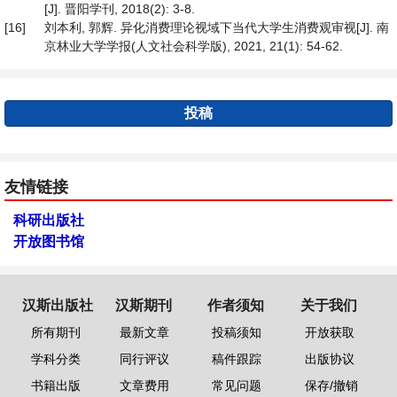
[J]. 晋阳学刊, 2018(2): 3-8.
[16]
刘本利, 郭辉. 异化消费理论视域下当代大学生消费观审视[J]. 南
京林业大学学报(人文社会科学版), 2021, 21(1): 54-62.
投稿
友情链接
科研出版社
开放图书馆
汉斯出版社
汉斯期刊
作者须知
关于我们
所有期刊
最新文章
投稿须知
开放获取
学科分类
同行评议
稿件跟踪
出版协议
书籍出版
文章费用
常见问题
保存/撤销