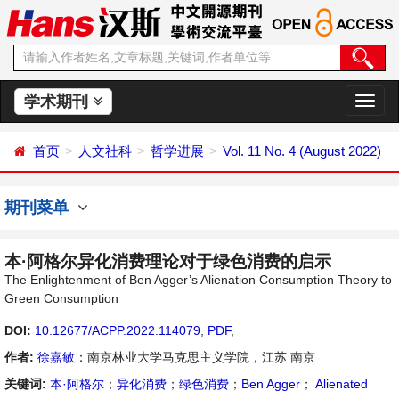
学术期刊
切
换
导
首页
人文社科
哲学进展
Vol. 11 No. 4 (August 2022)
航
期刊菜单
本·阿格尔异化消费理论对于绿色消费的启示
The Enlightenment of Ben Agger’s Alienation Consumption Theory to
Green Consumption
DOI:
10.12677/ACPP.2022.114079
,
PDF
,
作者:
徐嘉敏
：南京林业大学马克思主义学院，江苏 南京
关键词:
本·阿格尔
；
异化消费
；
绿色消费
；
Ben Agger
；
Alienated