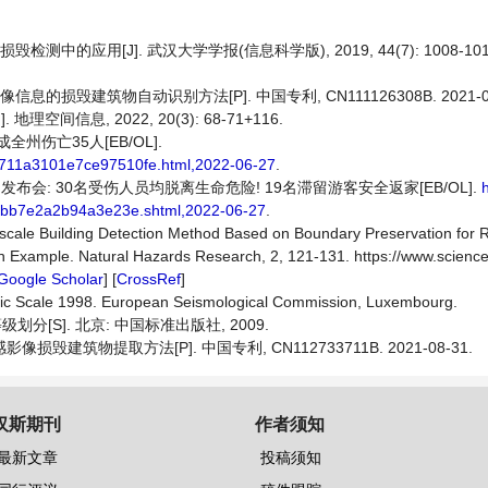
中的应用[J]. 武汉大学学报(信息科学版), 2019, 44(7): 1008-1019
的损毁建筑物自动识别方法[P]. 中国专利, CN111126308B. 2021-07
信息, 2022, 20(3): 68-71+116.
全州伤亡35人[EB/OL].
91711a3101e7ce97510fe.html,2022-06-27
.
发布会: 30名受伤人员均脱离生命危险! 19名滞留游客安全返家[EB/OL].
h
9bb7e2a2b94a3e23e.shtml,2022-06-27
.
ultiscale Building Detection Method Based on Boundary Preservation for
 Example. Natural Hazards Research, 2, 121-131. https://www.science
Google Scholar
] [
CrossRef
]
ic Scale 1998. European Seismological Commission, Luxembourg.
级划分[S]. 北京: 中国标准出版社, 2009.
建筑物提取方法[P]. 中国专利, CN112733711B. 2021-08-31.
汉斯期刊
作者须知
最新文章
投稿须知