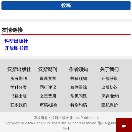
投稿
友情链接
科研出版社
开放图书馆
汉斯出版社
汉斯期刊
作者须知
关于我们
所有期刊
最新文章
投稿须知
开放获取
学科分类
同行评议
稿件跟踪
出版协议
书籍出版
文章费用
常见问题
保存/撤销
联系我们
审稿/编委
特别约稿
隐私保护
版权所有：
汉斯出版社 (Hans Publishers)
Copyright © 2026 Hans Publishers Inc. All rights reserved.
鄂ICP备08006613
号-1