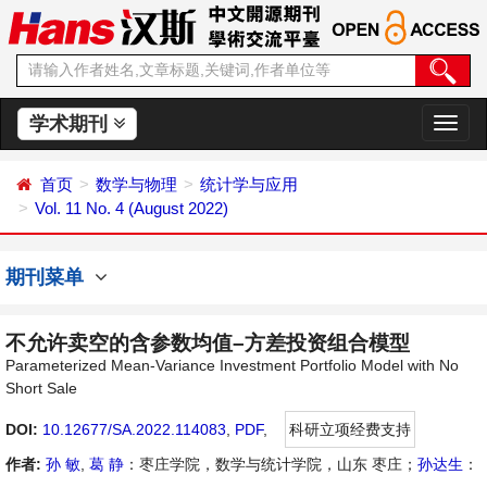
学术期刊
切
换
导
首页
数学与物理
统计学与应用
航
Vol. 11 No. 4 (August 2022)
期刊菜单
不允许卖空的含参数均值–方差投资组合模型
Parameterized Mean-Variance Investment Portfolio Model with No
Short Sale
DOI:
10.12677/SA.2022.114083
,
PDF
,
科研立项经费支持
作者:
孙 敏
,
葛 静
：枣庄学院，数学与统计学院，山东 枣庄；
孙达生
：