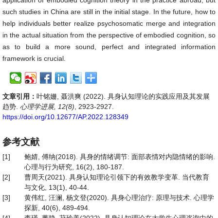
application of embodied cognition theory in the practice abroad, but
such studies in China are still in the initial stage. In the future, how to
help individuals better realize psychosomatic merge and integration
in the actual situation from the perspective of embodied cognition, so
as to build a more sound, perfect and integrated information
framework is crucial.
文章引用：
叶铭姗, 聂洪爽 (2022). 具身认知理论的实践应用及其发展
趋势.
心理学进展, 12(8)
, 2923-2927.
https://doi.org/10.12677/AP.2022.128349
参考文献
[1]
鲍婧, 傅纳(2018). 具身的情绪调节: 面部表情对内隐情绪的影响.
心理与行为研究, 16(2), 180-187.
[2]
曹周天(2021). 具身认知理论引领下的有效教学变革. 当代教育
与文化, 13(1), 40-44.
[3]
黄伟红, 汪澜, 杨文登(2020). 具身心理治疗: 原理与技术. 心理学
探新, 40(6), 489-494.