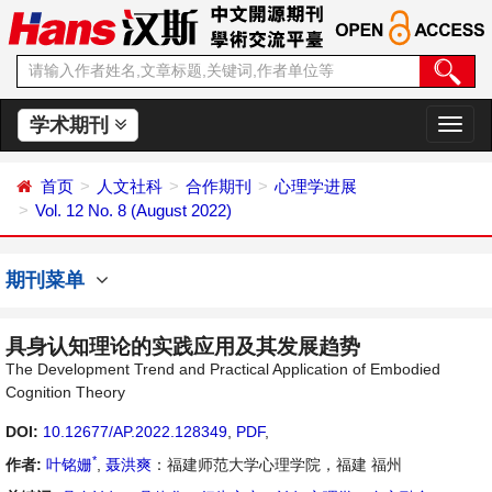
学术期刊
切
换
导
首页
人文社科
合作期刊
心理学进展
航
Vol. 12 No. 8 (August 2022)
期刊菜单
具身认知理论的实践应用及其发展趋势
The Development Trend and Practical Application of Embodied
Cognition Theory
DOI:
10.12677/AP.2022.128349
,
PDF
,
*
作者:
叶铭姗
,
聂洪爽
：福建师范大学心理学院，福建 福州